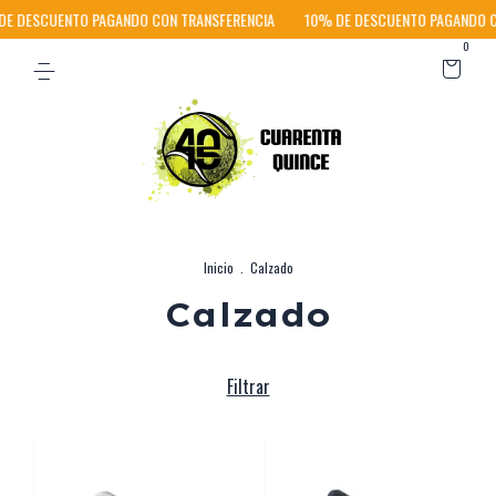
 DESCUENTO PAGANDO CON TRANSFERENCIA
10% DE DESCUENTO PAGANDO CO
0
Inicio
.
Calzado
Calzado
Filtrar