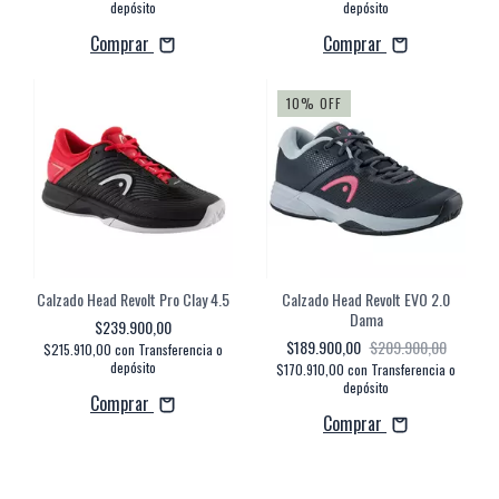
depósito
depósito
Comprar
Comprar
10
%
OFF
Calzado Head Revolt Pro Clay 4.5
Calzado Head Revolt EVO 2.0
Dama
$239.900,00
$189.900,00
$209.900,00
$215.910,00
con
Transferencia o
depósito
$170.910,00
con
Transferencia o
depósito
Comprar
Comprar