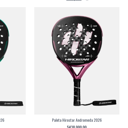
026
Paleta Hirostar Andromeda 2026
$438.000,00