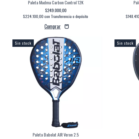
Paleta Madma Carbon Control 12K
Pal
$249.000,00
$224.100,00
con
Transferencia o depósito
$148.41
Sin stock
Sin stock
Paleta Babolat AIR Veron 2.5