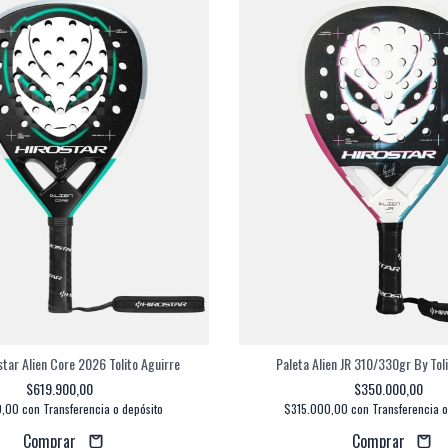
star Alien Core 2026 Tolito Aguirre
Paleta Alien JR 310/330gr By Tol
$619.900,00
$350.000,00
0,00
con
Transferencia o depósito
$315.000,00
con
Transferencia o