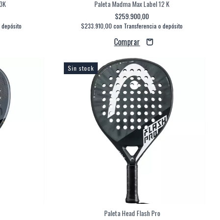
 3K
Paleta Madma Max Label 12 K
$259.900,00
 depósito
$233.910,00
con
Transferencia o depósito
Sin stock
o
Paleta Head Flash Pro