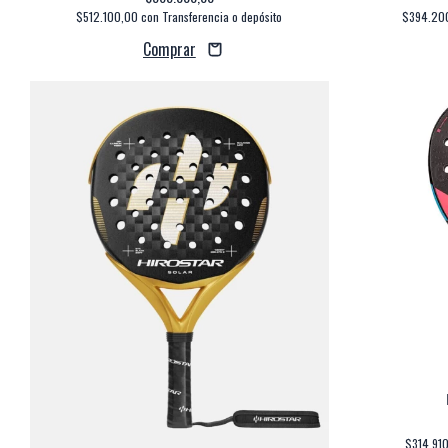
$512.100,00
con
Transferencia o depósito
$394.20
$314.91