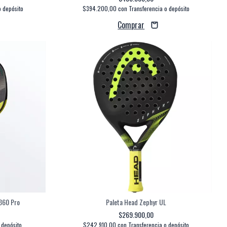
o depósito
$394.200,00
con
Transferencia o depósito
360 Pro
Paleta Head Zephyr UL
$269.900,00
 depósito
$242.910,00
con
Transferencia o depósito