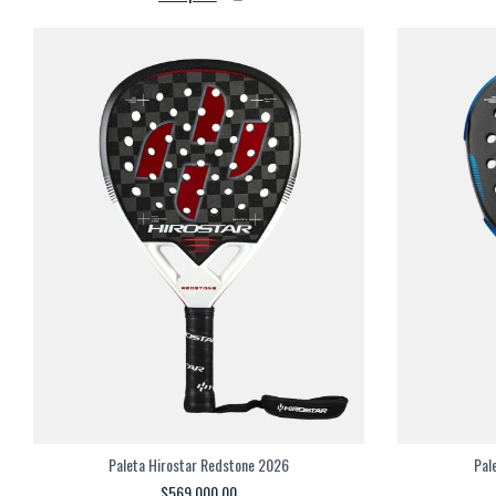
Paleta Hirostar Redstone 2026
Pal
$569.000,00