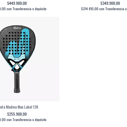
$449.900,00
$349.900,00
0,00
con
Transferencia o depósito
$314.910,00
con
Transferencia o
leta Madma Max Label 12K
$255.900,00
0,00
con
Transferencia o depósito