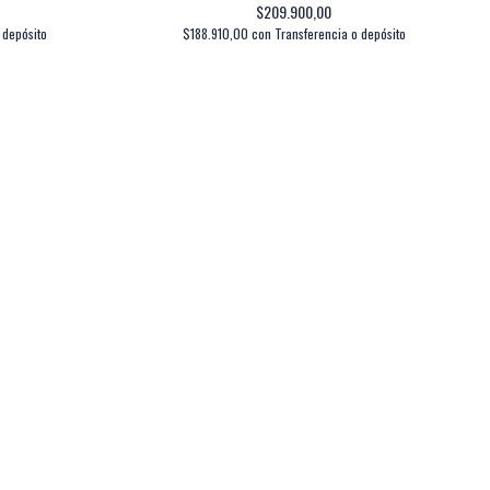
$209.900,00
 depósito
$188.910,00
con
Transferencia o depósito