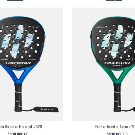
eta Hirostar Horizont 2026
Paleta Hirostar Aurora 2
$438.000,00
$438.000,00