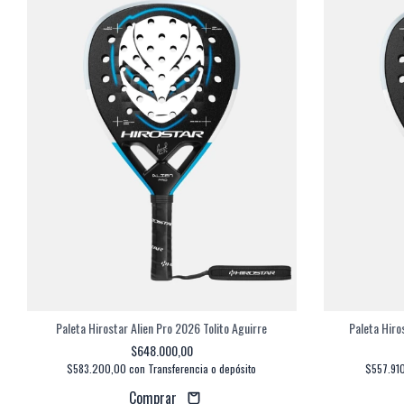
Paleta Hirostar Alien Pro 2026 Tolito Aguirre
Paleta Hiro
$648.000,00
$583.200,00
con
Transferencia o depósito
$557.91