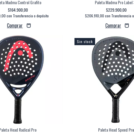
eta Madma Control Grafito
Paleta Madma Pro Label
$164.900,00
$229.900,00
0,00
con
Transferencia o depósito
$206.910,00
con
Transferencia o
Sin stock
Paleta Head Radical Pro
Paleta Head Speed Pr