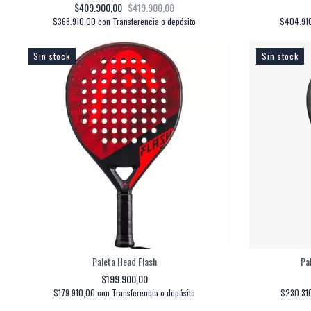
$409.900,00
$419.900,00
$368.910,00
con
Transferencia o depósito
$404.91
Sin stock
Sin stock
Paleta Head Flash
Pa
$199.900,00
$179.910,00
con
Transferencia o depósito
$230.31