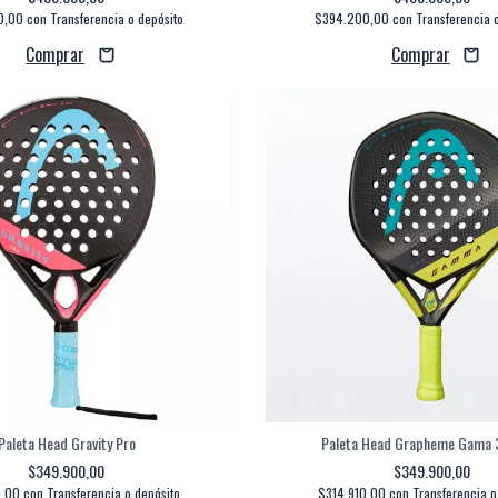
0,00
con
Transferencia o depósito
$394.200,00
con
Transferencia 
Paleta Head Gravity Pro
Paleta Head Grapheme Gama 
$349.900,00
$349.900,00
0,00
con
Transferencia o depósito
$314.910,00
con
Transferencia o