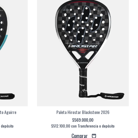
ito Aguirre
Paleta Hirostar Blackstone 2026
$569.000,00
 depósito
$512.100,00
con
Transferencia o depósito