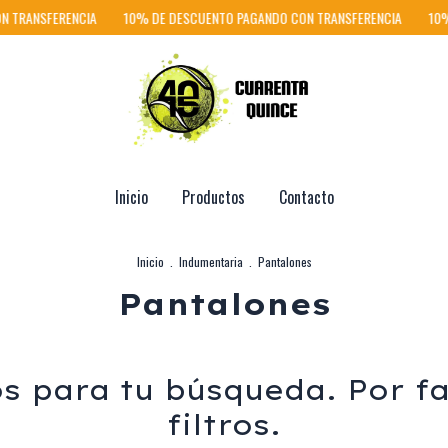
 TRANSFERENCIA
10% DE DESCUENTO PAGANDO CON TRANSFERENCIA
10% 
Inicio
Productos
Contacto
Inicio
.
Indumentaria
.
Pantalones
Pantalones
 para tu búsqueda. Por fa
filtros.