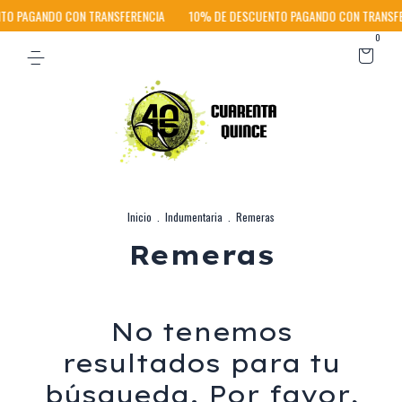
TO PAGANDO CON TRANSFERENCIA
10% DE DESCUENTO PAGANDO CON TRANSFE
0
Inicio
.
Indumentaria
.
Remeras
Remeras
No tenemos
resultados para tu
búsqueda. Por favor,